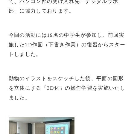
て、パソコン部の受け入れ先「デジタルラボ
部」に協力しております。
今回の活動には
19
名の中学生が参加し、前回実
施した
2D
作図（下書き作業）の復習からスター
トしました。
動物のイラストをスケッチした後、平面の図形
を立体にする「3D化」の操作学習を実施いたし
ました。