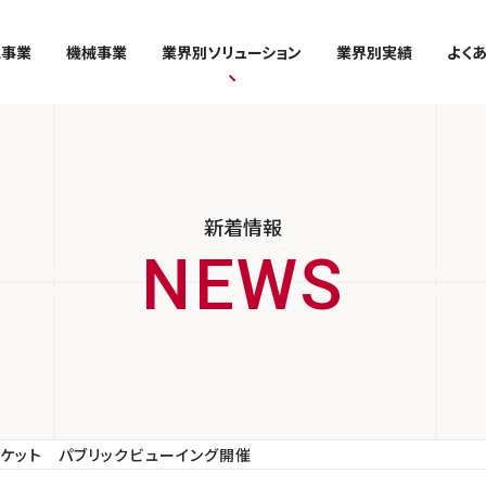
気事業
機械事業
業界別ソリューション
業界別実績
よく
新着情報
バスケット パブリックビューイング開催