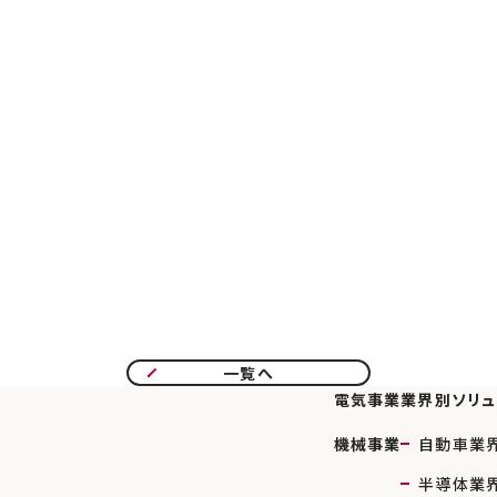
一覧へ
電気事業
業界別ソリュ
機械事業
自動車業
半導体業