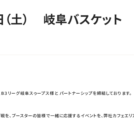
25日（土） 岐阜バスケット
B３リーグ岐阜スゥープス様と パートナーシップを締結しております。
ンズ戦を、ブースターの皆様で一緒に応援するイベントを、弊社カフェエ