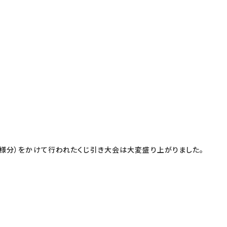
名様分）をかけて行われたくじ引き大会は大変盛り上がりました。