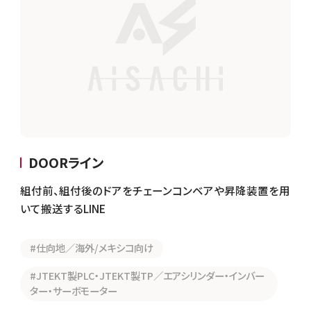
DOORライン
組付前、組付後のドアをチェーンコンベアや昇降装置を用
いて搬送するLINE
#仕向地／海外/メキシコ向け
#JTEKT製PLC・JTEKT製TP／エアシリンダー・インバー
ター・サーボモーター