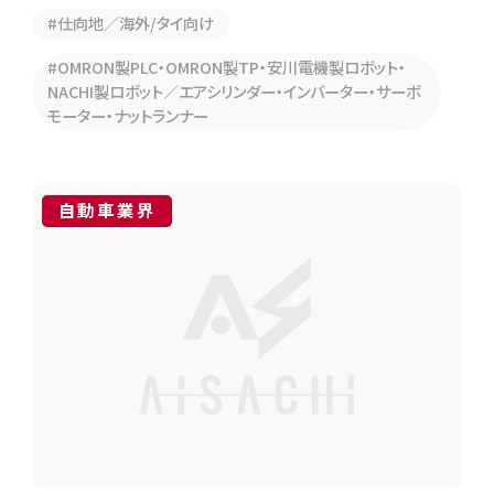
#仕向地／海外/タイ向け
#OMRON製PLC・OMRON製TP・安川電機製ロボット・
NACHI製ロボット／エアシリンダー・インバーター・サーボ
モーター・ナットランナー
自動車業界