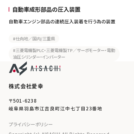
自動車成形部品の圧入装置
自動車エンジン部品の連続圧入装着を行う為の装置
#仕向地／国内/三重県
#三菱電機製PLC・三菱電機製TP／サーボモーター・電動
油圧シリンダー・インバーター
株式会社愛幸
〒501-6238
岐阜県羽島市江吉良町江中七丁目23番地
プライバシーポリシー