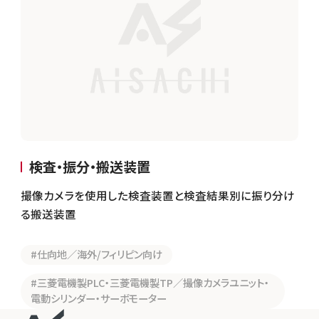
検査・振分・搬送装置
撮像カメラを使用した検査装置と検査結果別に振り分け
る搬送装置
#仕向地／海外/フィリピン向け
#三菱電機製PLC・三菱電機製TP／撮像カメラユニット・
電動シリンダー・サーボモーター